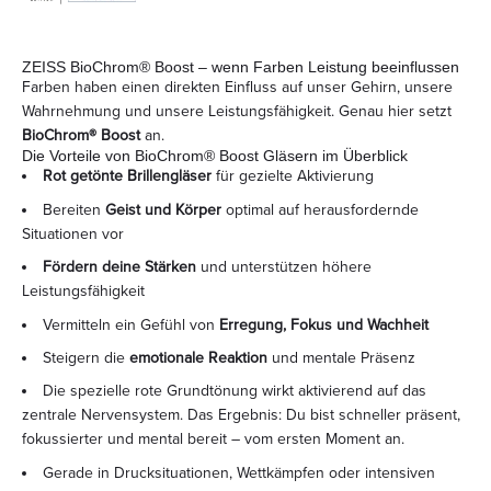
ZEISS BioChrom® Boost – wenn Farben Leistung beeinflussen
Farben haben einen direkten Einfluss auf unser Gehirn, unsere
Wahrnehmung und unsere Leistungsfähigkeit. Genau hier setzt
BioChrom® Boost
an.
Die Vorteile von BioChrom® Boost Gläsern im Überblick
Rot getönte Brillengläser
für gezielte Aktivierung
Bereiten
Geist und Körper
optimal auf herausfordernde
Situationen vor
Fördern deine Stärken
und unterstützen höhere
Leistungsfähigkeit
Vermitteln ein Gefühl von
Erregung, Fokus und Wachheit
Steigern die
emotionale Reaktion
und mentale Präsenz
Die spezielle rote Grundtönung wirkt aktivierend auf das
zentrale Nervensystem. Das Ergebnis: Du bist schneller präsent,
fokussierter und mental bereit – vom ersten Moment an.
Gerade in Drucksituationen, Wettkämpfen oder intensiven