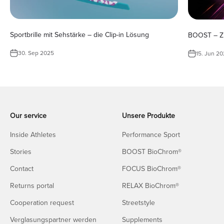
Sportbrille mit Sehstärke – die Clip-in Lösung
BOOST – Z
30. Sep 2025
15. Jun 2
Our service
Unsere Produkte
Inside Athletes
Performance Sport
Stories
BOOST BioChrom®
Contact
FOCUS BioChrom®
Returns portal
RELAX BioChrom®
Cooperation request
Streetstyle
Verglasungspartner werden
Supplements