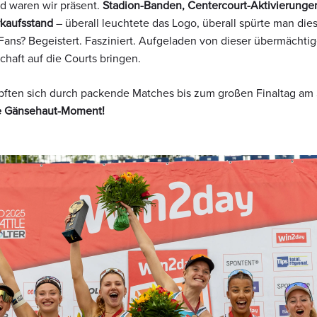
ld waren wir präsent.
Stadion-Banden, Centercourt-Aktivierungen
kaufsstand
– überall leuchtete das Logo, überall spürte man dies
Fans? Begeistert. Fasziniert. Aufgeladen von dieser übermächtig
chaft auf die Courts bringen.
ften sich durch packende Matches bis zum großen Finaltag am
ve Gänsehaut-Moment!