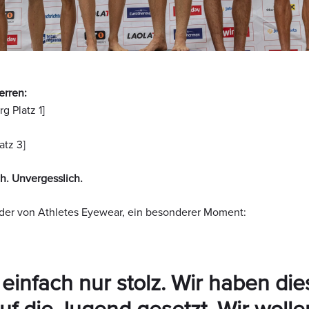
erren:
g Platz 1]
atz 3]
h. Unvergesslich.
der von Athletes Eyewear, ein besonderer Moment:
 einfach nur stolz. Wir haben di