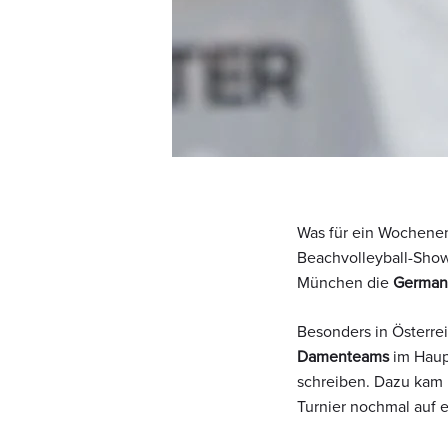
Was für ein Wochenen
Beachvolleyball-Sh
München die
German
Besonders in Österre
Damenteams
im Haupt
schreiben. Dazu kam i
Turnier nochmal auf 