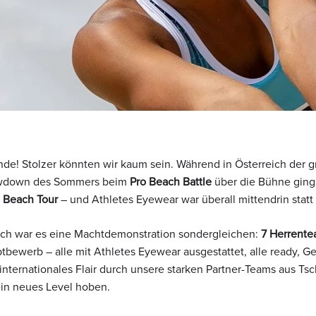
de! Stolzer könnten wir kaum sein. Während in Österreich der g
owdown des Sommers beim
Pro Beach Battle
über die Bühne ging,
 Beach Tour
– und Athletes Eyewear war überall mittendrin statt 
ich war es eine Machtdemonstration sondergleichen:
7 Herrent
bewerb – alle mit Athletes Eyewear ausgestattet, alle ready, G
nternationales Flair durch unsere starken Partner-Teams aus Tsc
ein neues Level hoben.