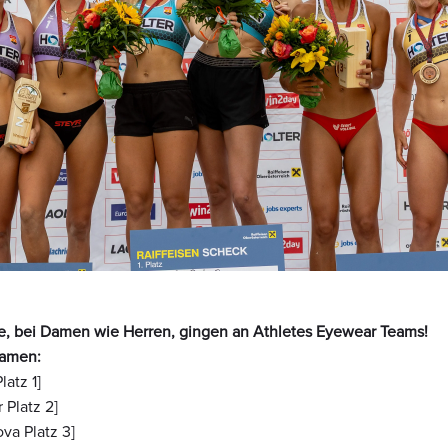
e, bei Damen wie Herren, gingen an Athletes Eyewear Teams!
Damen:
latz 1]
 Platz 2]
va Platz 3]