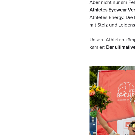
Aber nicht nur am Fe
Athletes Eyewear Ver
Athletes-Energy. Die 
mit Stolz und Leidens
Unsere Athleten kämp
kam er:
Der ultimati