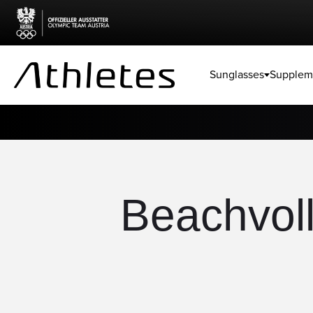
Skip to content
Sunglasses
Supplem
Beachvoll