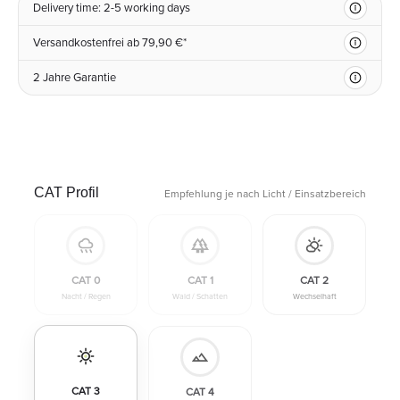
Delivery time: 2-5 working days
Versandkostenfrei ab 79,90 €*
2 Jahre Garantie
CAT Profil
Empfehlung je nach Licht / Einsatzbereich
CAT 0
CAT 1
CAT 2
Nacht / Regen
Wald / Schatten
Wechselhaft
CAT 3
CAT 4