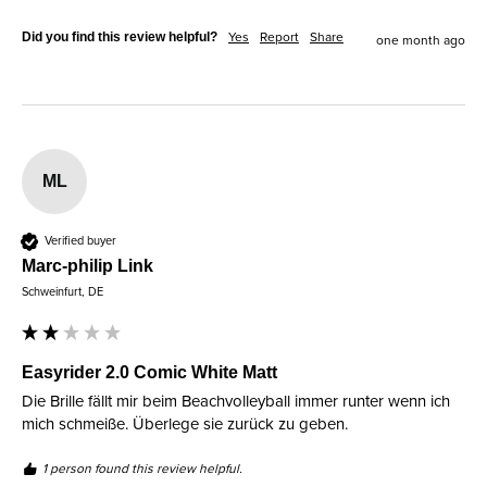
Did you find this review helpful?
Yes
Report
Share
one month ago
ML
Verified buyer
Marc-philip Link
Schweinfurt, DE
Easyrider 2.0 Comic White Matt
Die Brille fällt mir beim Beachvolleyball immer runter wenn ich 
mich schmeiße. Überlege sie zurück zu geben.
1 person found this review helpful.