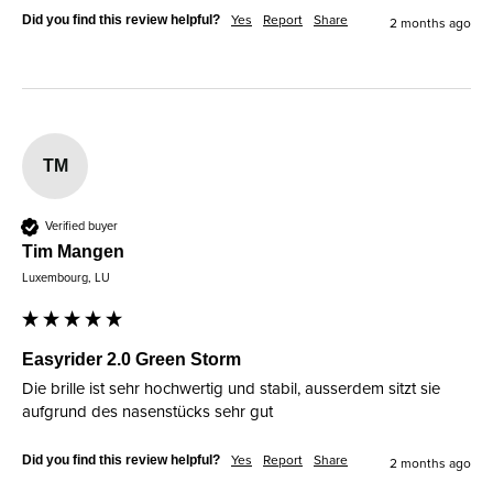
Did you find this review helpful?
Yes
Report
Share
2 months ago
TM
Verified buyer
Tim Mangen
Luxembourg, LU
Easyrider 2.0 Green Storm
Die brille ist sehr hochwertig und stabil, ausserdem sitzt sie 
aufgrund des nasenstücks sehr gut
Did you find this review helpful?
Yes
Report
Share
2 months ago