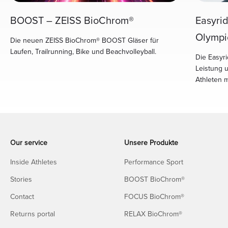
Easyri
BOOST – ZEISS BioChrom®
Olympi
Die neuen ZEISS BioChrom® BOOST Gläser für
Laufen, Trailrunning, Bike und Beachvolleyball.
Die Easyri
Leistung 
Athleten 
Our service
Unsere Produkte
Inside Athletes
Performance Sport
Stories
BOOST BioChrom®
Contact
FOCUS BioChrom®
Returns portal
RELAX BioChrom®