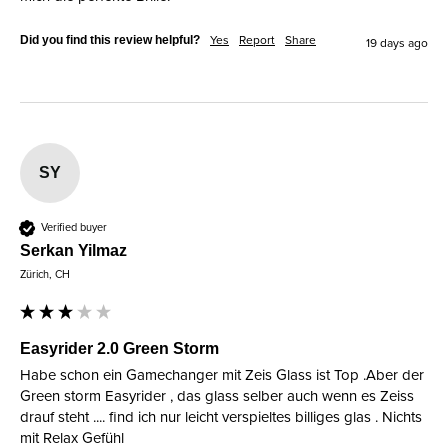
Did you find this review helpful?
Yes
Report
Share
19 days ago
SY
Verified buyer
Serkan Yilmaz
Zürich, CH
Easyrider 2.0 Green Storm
Habe schon ein Gamechanger mit Zeis Glass ist Top .Aber der 
Green storm Easyrider , das glass selber auch wenn es Zeiss 
drauf steht .... find ich nur leicht verspieltes billiges glas . Nichts 
mit Relax Gefühl 