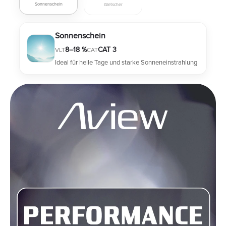
Sonnenschein
Gletscher
Sonnenschein
8–18 %
CAT 3
VLT
CAT
Ideal für helle Tage und starke Sonneneinstrahlung