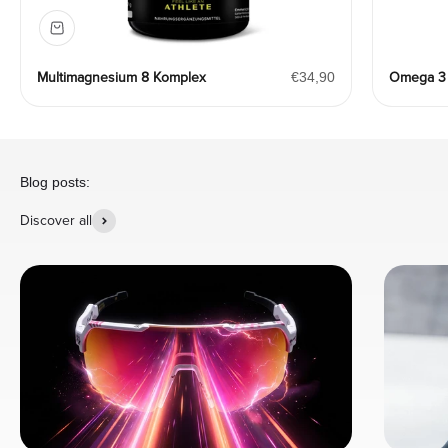
Angebot
Multimagnesium 8 Komplex
€34,90
Omega 3 
Blog posts:
Discover all