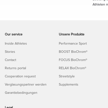
Athleten 
Our service
Unsere Produkte
Inside Athletes
Performance Sport
Stories
BOOST BioChrom®
Contact
FOCUS BioChrom®
Returns portal
RELAX BioChrom®
Cooperation request
Streetstyle
Verglasungspartner werden
Supplements
Garantiebedingungen
Legal