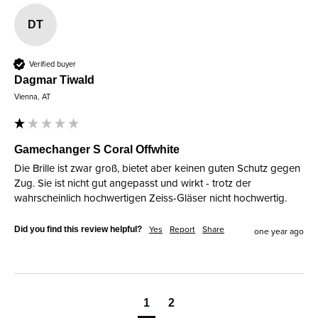
DT
Verified buyer
Dagmar Tiwald
Vienna, AT
Gamechanger S Coral Offwhite
Die Brille ist zwar groß, bietet aber keinen guten Schutz gegen 
Zug. Sie ist nicht gut angepasst und wirkt - trotz der 
wahrscheinlich hochwertigen Zeiss-Gläser nicht hochwertig.
Did you find this review helpful?
Yes
Report
Share
one year ago
1
2