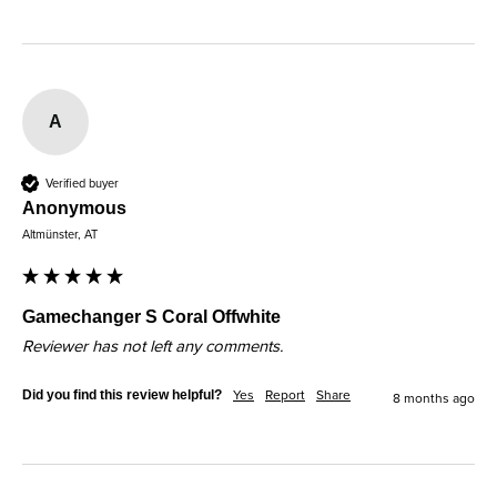
A
Verified buyer
Anonymous
Altmünster, AT
Gamechanger S Coral Offwhite
Reviewer has not left any comments.
Did you find this review helpful?
Yes
Report
Share
8 months ago