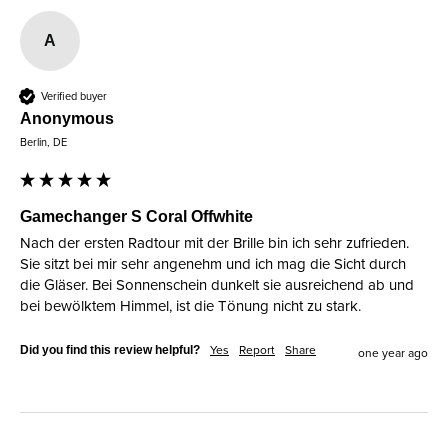
A
Verified buyer
Anonymous
Berlin, DE
Gamechanger S Coral Offwhite
Nach der ersten Radtour mit der Brille bin ich sehr zufrieden. 
Sie sitzt bei mir sehr angenehm und ich mag die Sicht durch 
die Gläser. Bei Sonnenschein dunkelt sie ausreichend ab und 
bei bewölktem Himmel, ist die Tönung nicht zu stark. 
Did you find this review helpful?
Yes
Report
Share
one year ago