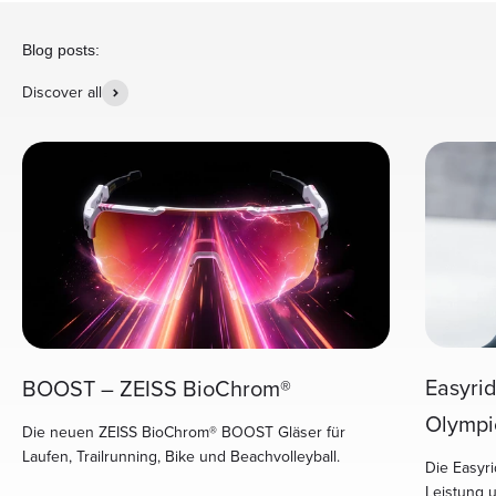
Blog posts:
Discover all
Easyri
BOOST – ZEISS BioChrom®
Olympi
Die neuen ZEISS BioChrom® BOOST Gläser für
Laufen, Trailrunning, Bike und Beachvolleyball.
Die Easyri
Leistung 