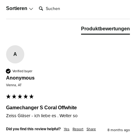
Suchen:
Sortieren
Produktbewertungen
A
Verified buyer
Anonymous
Vienna, AT
Gamechanger S Coral Offwhite
Zeiss Gläser - ich liebe es . Weiter so 
Did you find this review helpful?
Yes
Report
Share
8 months ago