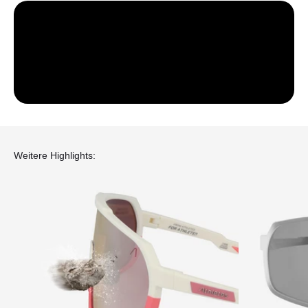
Weitere Highlights: