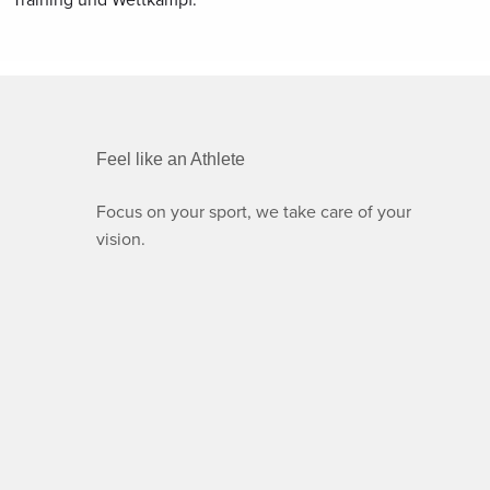
Training und Wettkampf.
Feel like an Athlete
Focus on your sport, we take care of your
vision.