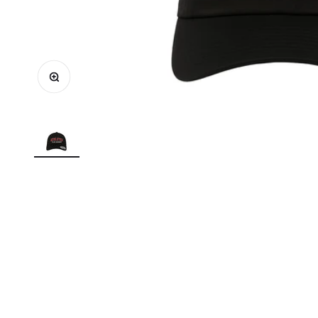
Enlarge image