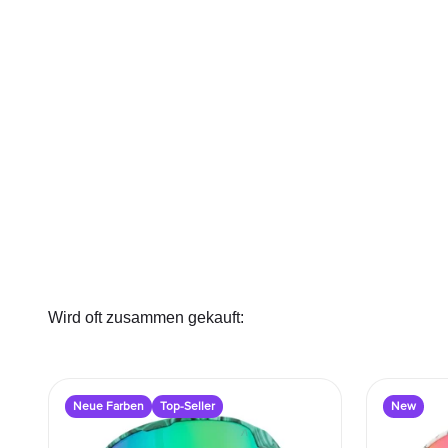
Wird oft zusammen gekauft:
Neue Farben
Top-Seller
New