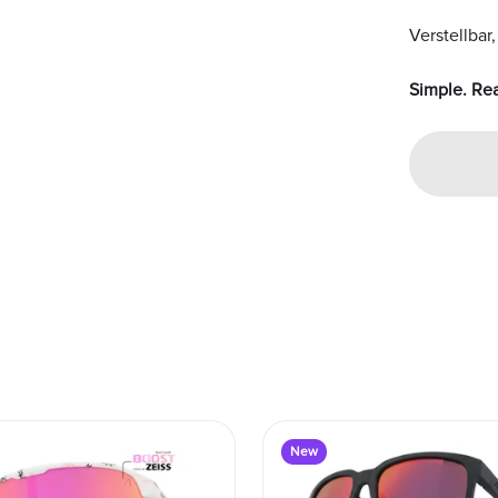
Verstellbar
Simple. Rea
New