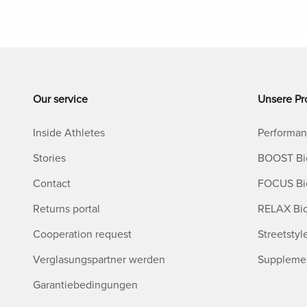
Our service
Unsere Pr
Inside Athletes
Performan
Stories
BOOST Bi
Contact
FOCUS Bi
Returns portal
RELAX Bi
Cooperation request
Streetstyl
Verglasungspartner werden
Suppleme
Garantiebedingungen