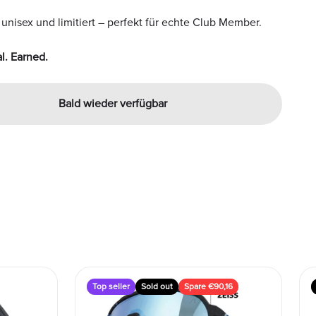
, unisex und limitiert – perfekt für echte Club Member.
l. Earned.
Bald wieder verfügbar
Top seller
Sold out
Spare €90,16