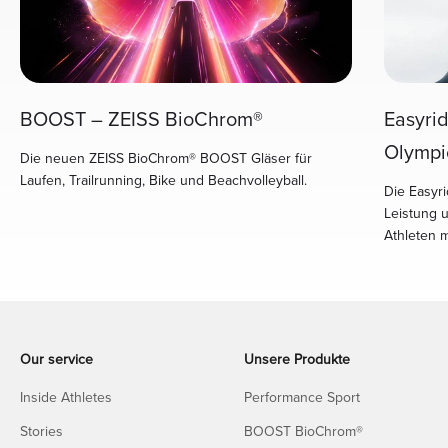
Easyri
BOOST – ZEISS BioChrom®
Olympi
Die neuen ZEISS BioChrom® BOOST Gläser für
Laufen, Trailrunning, Bike und Beachvolleyball.
Die Easyri
Leistung 
Athleten 
Our service
Unsere Produkte
Inside Athletes
Performance Sport
Stories
BOOST BioChrom®