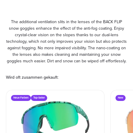
The additional ventilation slits in the lenses of the BACK FLIP
snow goggles enhance the effect of the anti-fog coating. Enjoy
crystal-clear vision on the slopes thanks to our dual-lens
technology, which not only improves your vision but also protects
against fogging. No more impaired visibility. The nano-coating on
the lenses also makes cleaning and maintaining your snow
goggles much easier. Dirt and snow can be wiped off effortlessly.
Wird oft zusammen gekauft:
Neue Farben
Top-Seller
New